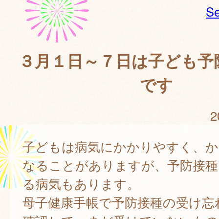
Se
３月１日～７日は子ども予
です
2
子どもは病気にかかりやすく、か
なることがありますが、予防接種
る病気もあります。
母子健康手帳で予防接種の受け忘