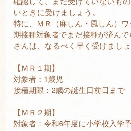
確認して、まだ受けていないもの
いときに受けましょう。
特に、ＭＲ（麻しん・風しん）ワ
期接種対象者でまだ接種が済んで
さんは、なるべく早く受けましょ
【ＭＲ１期】
対象者：1歳児
接種期限：2歳の誕生日前日まで
【ＭＲ２期】
対象者：令和6年度に小学校入学