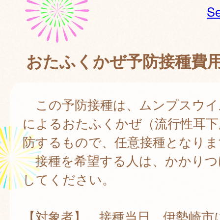
Se
おたふくかぜ予防接種費
この予防接種は、ムンプスウイ
によるおたふくかぜ（流行性耳下
防するもので、任意接種となりま
接種を希望する人は、かかりつ
してください。
【対象者】 接種当日、伊勢崎市