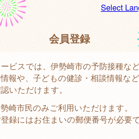
Select La
会員登録
サービスでは、伊勢崎市の予防接種な
康情報や、子どもの健診・相談情報な
確認いただけます。
伊勢崎市民のみご利用いただけます。
ご登録にはお住まいの郵便番号が必要
。